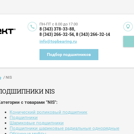
ПН-ПТ c 8.00 до 17.00
8 (343) 378-33-88,
8 (343) 266-32-54,
8 (343) 266-32-14
info@topbearing.ru
Подбор подшипников
/
NIS
ПОДШИПНИКИ NIS
атегории с товарами "NIS":
Конический роликовый подшипник
Подшипники
Шариковые подшипники
Подшипники шариковые радиальные однорядные
Обгонные муфты