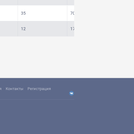
35
70
12
17
я
Контакты
Регистрация