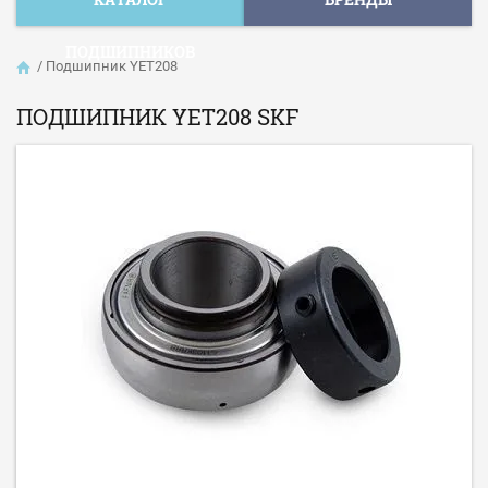
ПОДШИПНИКОВ
/
Подшипник YET208
ПОДШИПНИК YET208 SKF