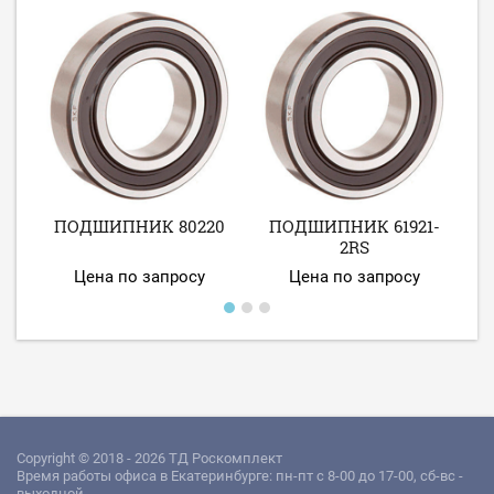
П
ПОДШИПНИК 80220
ПОДШИПНИК 61921-
2RS
Цена по запросу
Цена по запросу
Copyright © 2018 - 2026 ТД Роскомплект
Время работы офиса в Екатеринбурге: пн-пт с 8-00 до 17-00, сб-вс -
выходной