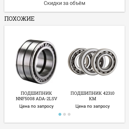
Скидки за объём
ПОХОЖИЕ
-
ПОДШИПНИК
ПОДШИПНИК 42310
П
NNF5008 ADA-2LSV
КМ
Цена по запросу
Цена по запросу