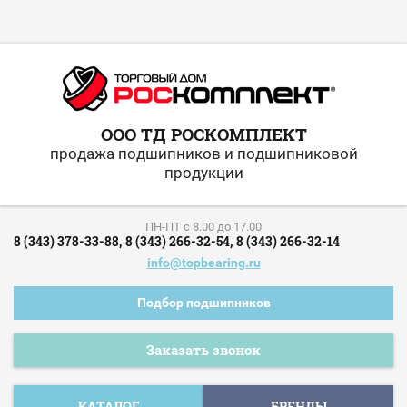
ООО ТД РОСКОМПЛЕКТ
продажа подшипников и подшипниковой
продукции
ПН-ПТ c 8.00 до 17.00
8 (343) 378-33-88,
8 (343) 266-32-54,
8 (343) 266-32-14
info@topbearing.ru
Подбор подшипников
Заказать звонок
КАТАЛОГ
БРЕНДЫ