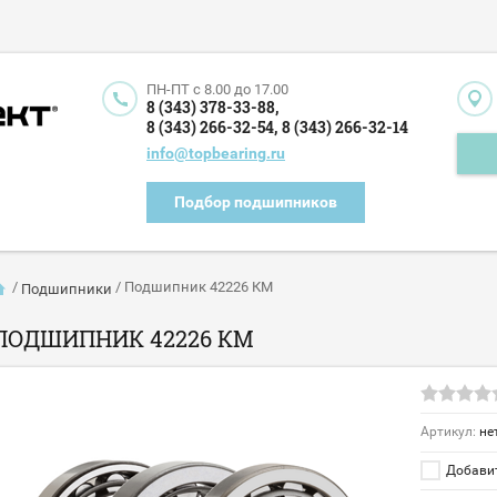
ПН-ПТ c 8.00 до 17.00
8 (343) 378-33-88,
8 (343) 266-32-54,
8 (343) 266-32-14
info@topbearing.ru
Подбор подшипников
/
/
Подшипник 42226 КМ
Подшипники
ПОДШИПНИК 42226 КМ
Артикул:
не
Добавит