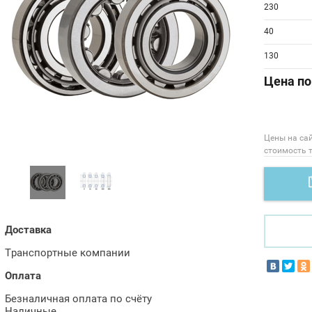
230
40
130
Цена по
Цены на са
стоимость 
Доставка
Транспортные компании
Оплата
Безналичная оплата по счёту
Наличные