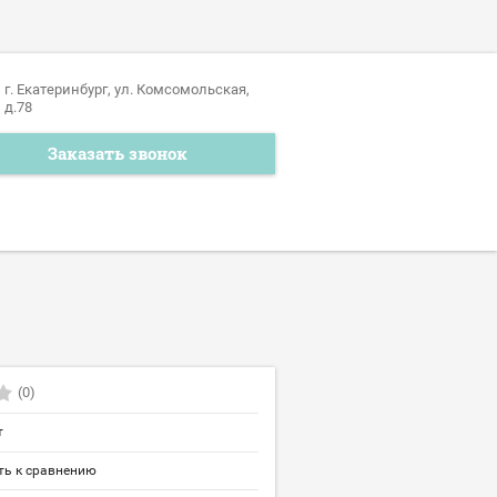
г. Екатеринбург, ул. Комсомольская,
д.78
Заказать звонок
(0)
т
ь к сравнению