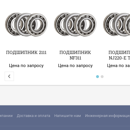
ПОДШИПНИК 2111
ПОДШИПНИК
ПОДШИП
NF311
NJ220-Е 
Цена по запросу
Цена по запросу
Цена по з
мпании
Доставка и оплата
Напишите нам
Инженерная информаци