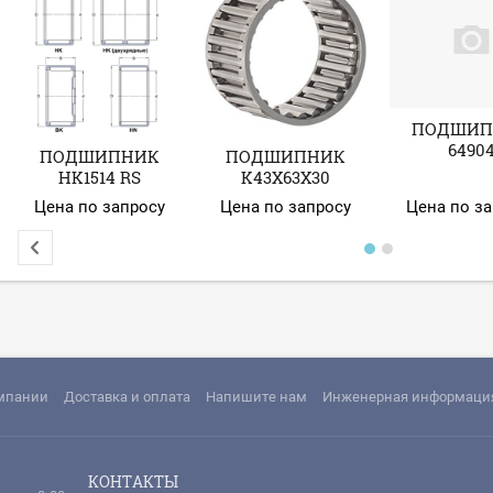
ПОДШИП
6490
ПОДШИПНИК
ПОДШИПНИК
HK1514 RS
K43X63X30
Цена по запросу
Цена по запросу
Цена по з
мпании
Доставка и оплата
Напишите нам
Инженерная информаци
КОНТАКТЫ