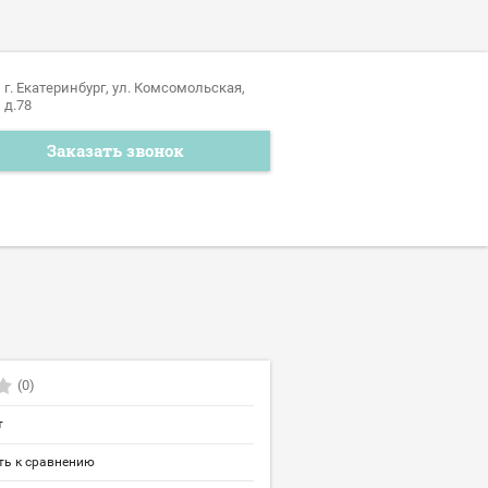
г. Екатеринбург, ул. Комсомольская,
д.78
Заказать звонок
(0)
т
ь к сравнению