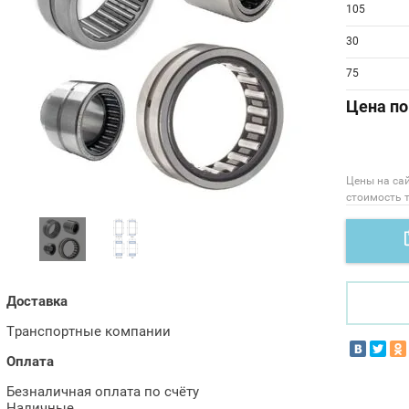
105
30
75
Цена по
Цены на са
стоимость 
Доставка
Транспортные компании
Оплата
Безналичная оплата по счёту
Наличные