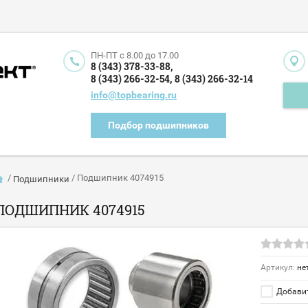
ПН-ПТ c 8.00 до 17.00
8 (343) 378-33-88,
8 (343) 266-32-54,
8 (343) 266-32-14
info@topbearing.ru
Подбор подшипников
/
/
Подшипник 4074915
Подшипники
ПОДШИПНИК 4074915
Артикул:
не
Добавит