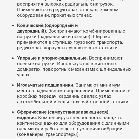
восприятия высоких радиальных нагрузок.
Применяются в редукторах, станках, тяжелом
оборудовании, прокатных станах.
Конические (однорядный и
двухрядный).
Воспринимают комбинированные
нагрузки (радиальные и осевые). Широко
применяются в ступицах грузового транспорта,
редукторах, корпусных узлах сельхозтехники.
Упорные и упорно-радиальные.
Воспринимают
осевые нагрузки. Используются в винтовых
домкратах, поворотных механизмах, шпиндельных
узлах.
Игольчатые подшипники.
Занимают минимум
места в радиальном направлении. Применяются в
коробках передач, карданных валах, узлах
автомобильной и сельскохозяйственной техники.
Сферические (самоустанавливающиеся)
изделия.
Компенсируют несоосность вала, что
критически важно для оборудования с длинными
валами или работающего в условиях вибрации
(конвейеры, транспортеры).