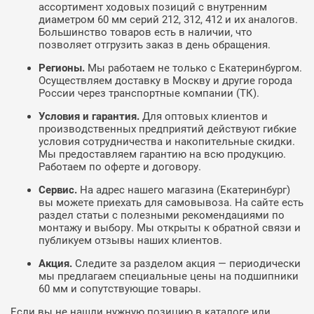
ассортимент ходовых позиций с внутренним
диаметром 60 мм серий 212, 312, 412 и их аналогов.
Большинство товаров есть в наличии, что
позволяет отгрузить заказ в день обращения.
Регионы.
Мы работаем не только с Екатеринбургом.
Осуществляем доставку в Москву и другие города
России через транспортные компании (ТК).
Условия и гарантия.
Для оптовых клиентов и
производственных предприятий действуют гибкие
условия сотрудничества и накопительные скидки.
Мы предоставляем гарантию на всю продукцию.
Работаем по оферте и договору.
Сервис.
На адрес нашего магазина (Екатеринбург)
вы можете приехать для самовывоза. На сайте есть
раздел статьи с полезными рекомендациями по
монтажу и выбору. Мы открыты к обратной связи и
публикуем отзывы наших клиентов.
Акция.
Следите за разделом акция — периодически
мы предлагаем специальные цены на подшипники
60 мм и сопутствующие товары.
Если вы не нашли нужную позицию в каталоге или