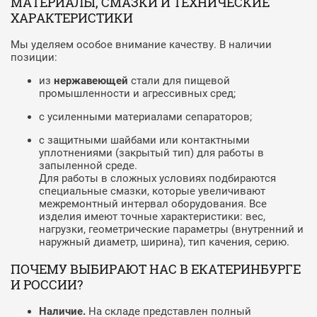
МАТЕРИАЛЫ, СМАЗКИ И ТЕХНИЧЕСКИЕ
ХАРАКТЕРИСТИКИ
Мы уделяем особое внимание качеству. В наличии
позиции:
из
нержавеющей
стали для пищевой
промышленности и агрессивных сред;
с усиленными материалами сепараторов;
с защитными шайбами или контактными
уплотнениями (закрытый тип) для работы в
запыленной среде.
Для работы в сложных условиях подбираются
специальные смазки, которые увеличивают
межремонтный интервал оборудования. Все
изделия имеют точные характеристики: вес,
нагрузки, геометрические параметры (внутренний и
наружный диаметр, ширина), тип качения, серию.
ПОЧЕМУ ВЫБИРАЮТ НАС В ЕКАТЕРИНБУРГЕ
И РОССИИ?
Наличие.
На складе представлен полный