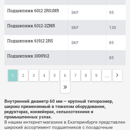
Подшипник 6012 2RS1NR
SKF
95
Подшипник 6312-2ZNR
SKF
130
Подшипник 61912 2RS
SKF
85
Подшипник 1000912
85
...
1
2
3
4
5
6
7
8
9
Внутренний диаметр 60 мм — крупный типоразмер,
широко применяемый в тяжелом оборудовании,
редукторах, конвейерах, сельхозтехнике и
промышленных узлах.
В нашем интернет-магазине в Екатеринбурге представлен
широкий ассортимент подшипников с посадочным