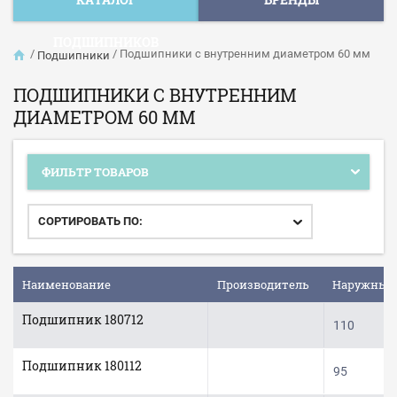
ПОДШИПНИКОВ
/
/
Подшипники с внутренним диаметром 60 мм
Подшипники
ПОДШИПНИКИ С ВНУТРЕННИМ
ДИАМЕТРОМ 60 ММ
ФИЛЬТР ТОВАРОВ
СОРТИРОВАТЬ ПО:
Наименование
Производитель
Наружный
Подшипник 180712
110
Подшипник 180112
95