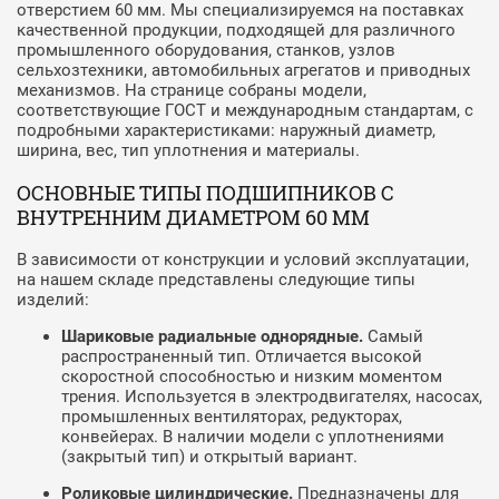
отверстием 60 мм. Мы специализируемся на поставках
качественной продукции, подходящей для различного
промышленного оборудования, станков, узлов
сельхозтехники, автомобильных агрегатов и приводных
механизмов. На странице собраны модели,
соответствующие ГОСТ и международным стандартам, с
подробными характеристиками: наружный диаметр,
ширина, вес, тип уплотнения и материалы.
ОСНОВНЫЕ ТИПЫ ПОДШИПНИКОВ С
ВНУТРЕННИМ ДИАМЕТРОМ 60 ММ
В зависимости от конструкции и условий эксплуатации,
на нашем складе представлены следующие типы
изделий:
Шариковые радиальные однорядные.
Самый
распространенный тип. Отличается высокой
скоростной способностью и низким моментом
трения. Используется в электродвигателях, насосах,
промышленных вентиляторах, редукторах,
конвейерах. В наличии модели с уплотнениями
(закрытый тип) и открытый вариант.
Роликовые цилиндрические.
Предназначены для