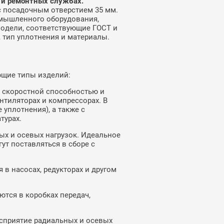
 и ремонтных службах.
с посадочным отверстием 35 мм.
омышленного оборудования,
модели, соответствующие ГОСТ и
 тип уплотнения и материалы.
ющие типы изделий:
 скоростной способностью и
нтиляторах и компрессорах. В
уплотнения), а также с
турах.
х и осевых нагрузок. Идеальное
ут поставляться в сборе с
в насосах, редукторах и другом
тся в коробках передач,
сприятие радиальных и осевых