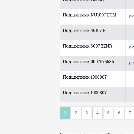
Подшипник NU1007 ECM
SK
Подшипник 46107 Е
Подшипник 6007 ZZNR
SK
Подшипник 0007575686
FI
Подшипник 1000807
Подшипник 1000807
1
2
3
4
5
6
7