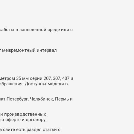
работы в запыленной среде или с
ют межремонтный интервал
тром 35 мм серии 207, 307, 407 и
ь обращения. Доступны модели в
кт-Петербург, Челябинск, Пермь и
 и производственных
о оферте и договору.
 сайте есть раздел статьи с