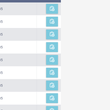
35
35
35
35
35
35
35
35