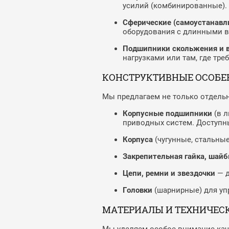
усилий (комбинированные).
Сферические (самоустанавл
оборудования с длинными в
Подшипники скольжения и в
нагрузками или там, где тр
КОНСТРУКТИВНЫЕ ОСОБЕ
Мы предлагаем не только отдель
Корпусные подшипники
(в л
приводных систем. Доступн
Корпуса
(чугунные, стальны
Закрепительная гайка, шай
Цепи, ремни и звездочки
— д
Головки
(шарнирные) для уп
МАТЕРИАЛЫ И ТЕХНИЧЕС