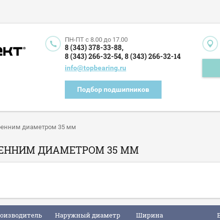
ПН-ПТ c 8.00 до 17.00
8 (343) 378-33-88,
8 (343) 266-32-54,
8 (343) 266-32-14
info@topbearing.ru
Подбор подшипников
ренним диаметром 35 мм
ЕННИМ ДИАМЕТРОМ 35 ММ
оизводитель
Наружный диаметр
Ширина